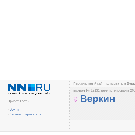
Персональный сайт пользователя
Вер
портрет № 19131 зарегистрирован в 200
Веркин
Привет, Гость !
-
Войти
-
Зарегистрироваться